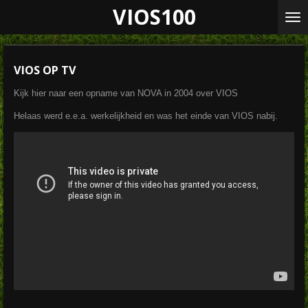
VIOS100
Ga
direct
naar
de
hoofdinhoud
VIOS OP TV
Kijk hier naar een opname van NOVA in 2004 over VIOS
Helaas werd e.e.a. werkelijkheid en was het einde van VIOS nabij.