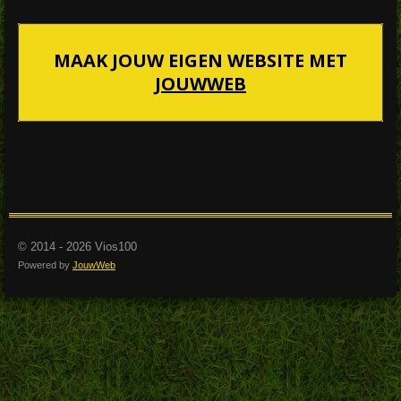
MAAK JOUW EIGEN WEBSITE MET
JOUWWEB
© 2014 - 2026 Vios100
Powered by
JouwWeb