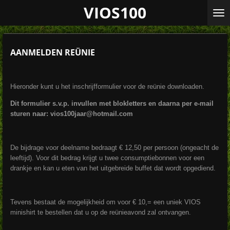
VIOS100
Ga
direct
naar
de
hoofdinhoud
AANMELDEN REÜNIE
Hieronder kunt u het inschrijfformulier voor de reünie downloaden.
Dit formulier s.v.p. invullen met blokletters en daarna per e-mail
sturen naar: vios100jaar@hotmail.com
De bijdrage voor deelname bedraagt € 12,50 per persoon (ongeacht de
leeftijd). Voor dit bedrag krijgt u twee consumptiebonnen voor een
drankje en kan u eten van het uitgebreide buffet dat wordt opgediend.
Tevens bestaat de mogelijkheid om voor € 10,= een uniek VIOS
minishirt te bestellen dat u op de reünieavond zal ontvangen.